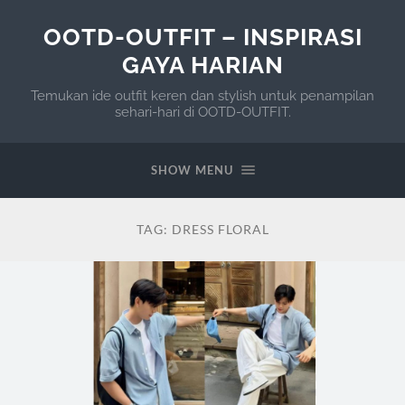
OOTD-OUTFIT – INSPIRASI
GAYA HARIAN
Temukan ide outfit keren dan stylish untuk penampilan
sehari-hari di OOTD-OUTFIT.
SHOW MENU
TAG:
DRESS FLORAL