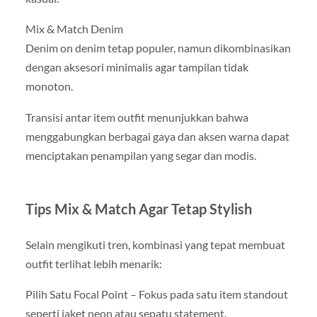
Mix & Match Denim
Denim on denim tetap populer, namun dikombinasikan
dengan aksesori minimalis agar tampilan tidak
monoton.
Transisi antar item outfit menunjukkan bahwa
menggabungkan berbagai gaya dan aksen warna dapat
menciptakan penampilan yang segar dan modis.
Tips Mix & Match Agar Tetap Stylish
Selain mengikuti tren, kombinasi yang tepat membuat
outfit terlihat lebih menarik:
Pilih Satu Focal Point – Fokus pada satu item standout
seperti jaket neon atau sepatu statement.