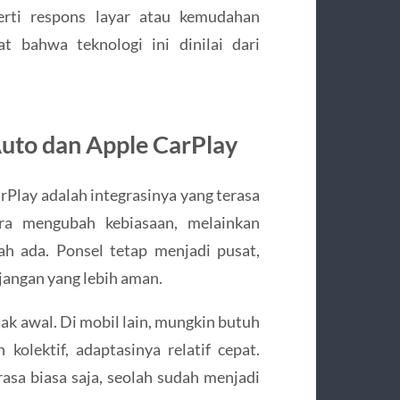
perti respons layar atau kemudahan
hat bahwa teknologi ini dinilai dari
uto dan Apple CarPlay
rPlay adalah integrasinya yang terasa
ra mengubah kebiasaan, melainkan
ah ada. Ponsel tetap menjadi pusat,
jangan yang lebih aman.
jak awal. Di mobil lain, mungkin butuh
kolektif, adaptasinya relatif cepat.
asa biasa saja, seolah sudah menjadi