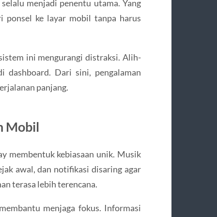
 selalu menjadi penentu utama. Yang
i ponsel ke layar mobil tanpa harus
tem ini mengurangi distraksi. Alih-
i dashboard. Dari sini, pengalaman
erjalanan panjang.
n Mobil
lay membentuk kebiasaan unik. Musik
ejak awal, dan notifikasi disaring agar
n terasa lebih terencana.
 membantu menjaga fokus. Informasi