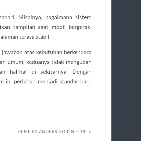
sadari. Misalnya, bagaimana sistem
ikan tampilan saat mobil bergerak.
alaman terasa stabil.
i jawaban atas kebutuhan berkendara
tan umum, keduanya tidak mengubah
an hal-hal di sekitarnya. Dengan
m ini perlahan menjadi standar baru
THEME BY
ANDERS NORÉN
—
UP ↑