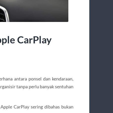
ple CarPlay
erhana antara ponsel dan kendaraan,
organisir tanpa perlu banyak sentuhan
 Apple CarPlay sering dibahas bukan