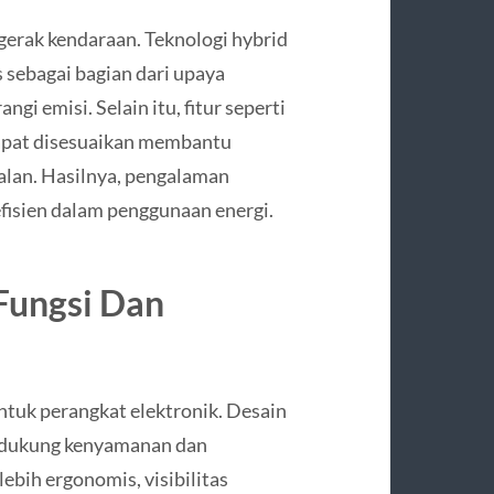
gerak kendaraan. Teknologi hybrid
s sebagai bagian dari upaya
i emisi. Selain itu, fitur seperti
dapat disesuaikan membantu
jalan. Hasilnya, pengalaman
efisien dalam penggunaan energi.
Fungsi Dan
ntuk perangkat elektronik. Desain
ndukung kenyamanan dan
ebih ergonomis, visibilitas