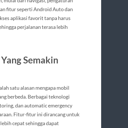
, mulai dari navigasi, pengaturan
an fitur seperti Android Auto dan
s aplikasi favorit tanpa harus
ehingga perjalanan terasa lebih
f Yang Semakin
alah satu alasan mengapa mobil
ng berbeda. Berbagai teknologi
itoring, dan automatic emergency
aan. Fitur-fitur ini dirancang untuk
lebih cepat sehingga dapat