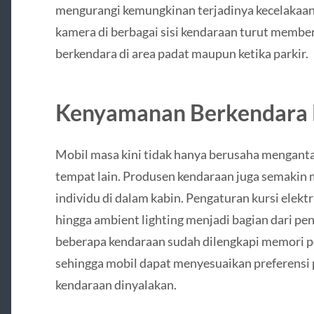
mengurangi kemungkinan terjadinya kecelakaan d
kamera di berbagai sisi kendaraan turut memberi
berkendara di area padat maupun ketika parkir.
Kenyamanan Berkendara K
Mobil masa kini tidak hanya berusaha menganta
tempat lain. Produsen kendaraan juga semaki
individu di dalam kabin. Pengaturan kursi elektr
hingga ambient lighting menjadi bagian dari 
beberapa kendaraan sudah dilengkapi memori po
sehingga mobil dapat menyesuaikan preferensi 
kendaraan dinyalakan.