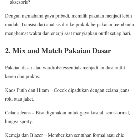
aksesoris?
Dengan memahami gaya pribadi, memilih pakaian menjadi lebih
mudah. Transisi dari analisis diri ke praktik berpakaian membantu
menghemat waktu dan energi saat menyiapkan outfit setiap hari.
2. Mix and Match Pakaian Dasar
Pakaian dasar atau wardrobe essentials menjadi fondasi outfit
keren dan praktis:
Kaos Putih dan Hitam – Cocok dipadukan dengan celana jeans,
rok, atau jaket.
Celana Jeans – Bisa digunakan untuk gaya kasual, semi-formal,
hingga sporty.
Kemeja dan Blazer – Memberikan sentuhan formal atau chic