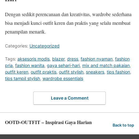
Dengan sedikit perencanaan dan kreativitas, wardrobe sederhana
bisa menjadi kunci outfit keren dan praktis yang selalu membuat
penampilan menarik.
Categories:
Uncategorized
Tags:
aksesoris modis
,
blazer
,
dress
,
fashion nyaman
,
fashion
pria
,
fashion wanita
,
gaya sehari-hari
,
mix and match pakaian
,
outfit keren
,
outfit praktis
,
outfit stylish
,
sneakers
,
tips fashion
,
tips tampil stylish
,
wardrobe essentials
Leave a Comment
OOTD-OUTFIT – Inspirasi Gaya Harian
Back to top