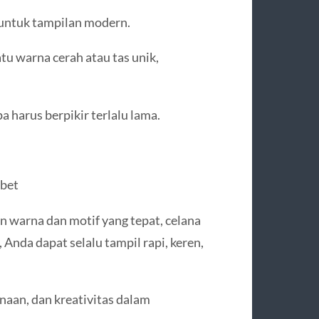
 untuk tampilan modern.
u warna cerah atau tas unik,
 harus berpikir terlalu lama.
ibet
 warna dan motif yang tepat, celana
 Anda dapat selalu tampil rapi, keren,
aan, dan kreativitas dalam