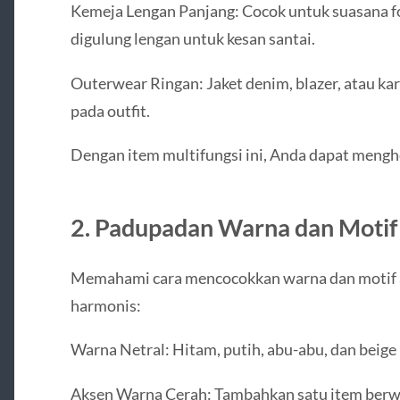
Kemeja Lengan Panjang: Cocok untuk suasana f
digulung lengan untuk kesan santai.
Outerwear Ringan: Jaket denim, blazer, atau k
pada outfit.
Dengan item multifungsi ini, Anda dapat menghe
2. Padupadan Warna dan Motif
Memahami cara mencocokkan warna dan motif 
harmonis:
Warna Netral: Hitam, putih, abu-abu, dan bei
Aksen Warna Cerah: Tambahkan satu item berw