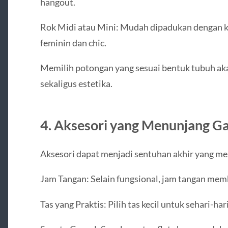
hangout.
Rok Midi atau Mini: Mudah dipadukan dengan k
feminin dan chic.
Memilih potongan yang sesuai bentuk tubuh a
sekaligus estetika.
4. Aksesori yang Menunjang G
Aksesori dapat menjadi sentuhan akhir yang memb
Jam Tangan: Selain fungsional, jam tangan mem
Tas yang Praktis: Pilih tas kecil untuk sehari-har