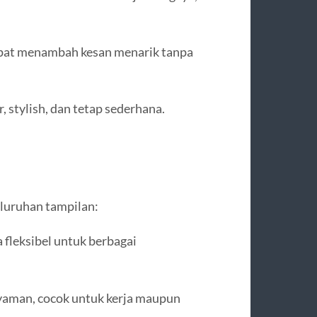
dapat menambah kesan menarik tanpa
, stylish, dan tetap sederhana.
luruhan tampilan:
a fleksibel untuk berbagai
yaman, cocok untuk kerja maupun