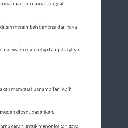
ormal maupun casual, tinggal
ardigan menambah dimensi dan gaya
mat waktu dan tetap tampil stylish.
akan membuat penampilan lebih
ge mudah dipadupadankan.
arna cerah untuk menonjolkan gaya,