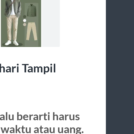
-hari Tampil
lalu berarti harus
waktu atau uang.