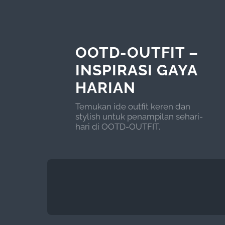
OOTD-OUTFIT –
INSPIRASI GAYA
HARIAN
Temukan ide outfit keren dan
stylish untuk penampilan sehari-
hari di OOTD-OUTFIT.