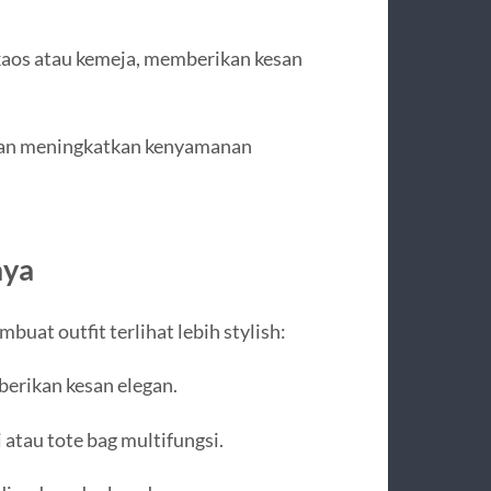
aos atau kemeja, memberikan kesan
kan meningkatkan kenyamanan
aya
uat outfit terlihat lebih stylish:
berikan kesan elegan.
i atau tote bag multifungsi.