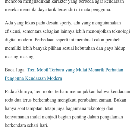
mencoba menghadirkan karakter yang berbeda agar kendaraan
mereka memiliki daya tarik tersendiri di mata pengguna.
Ada yang fokus pada desain sporty, ada yang mengutamakan
efisiensi, sementara sebagian lainnya lebih menonjolkan teknologi
digital modern. Perbedaan seperti ini membuat calon pembeli
memiliki lebih banyak pilihan sesuai kebutuhan dan gaya hidup
masing-masing.
Baca Juga:
Tren Mobil Terbaru yang Mulai Menarik Perhatian
Pengguna Kendaraan Modern
Pada akhirnya, tren motor terbaru menunjukkan bahwa kendaraan
roda dua terus berkembang mengikuti perubahan zaman. Bukan
hanya soal tampilan, tetapi juga bagaimana teknologi dan
kenyamanan mulai menjadi bagian penting dalam pengalaman
berkendara sehari-hari.